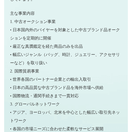
主な事業内容
1. 中古オークション事業
• 日本国内外のバイヤーを対象とした中古ブランド品オーク
ションを定期的に開催
• 厳正な真贋鑑定を経た商品のみを出品
• 幅広いジャンル（バッグ、時計、ジュエリー、アクセサリ
ーなど）を取り扱い
2. 国際貿易事業
• 世界各国のパートナー企業との輸出入取引
• 日本の高品質な中古ブランド品を海外市場へ供給
• 国際物流・通関手続きまで一貫対応
3. グローバルネットワーク
• アジア、ヨーロッパ、北米を中心とした幅広い取引先ネッ
トワーク
• 各国の市場ニーズに合わせた柔軟なサービス展開